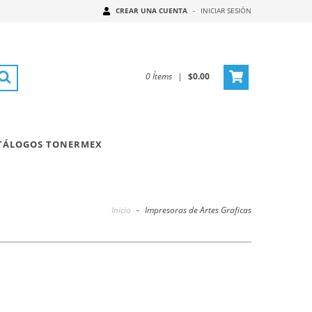
CREAR UNA CUENTA
-
INICIAR SESIÓN
0
Ítems
|
$0.00
TÁLOGOS TONERMEX
Inicio
-
Impresoras de Artes Graficas