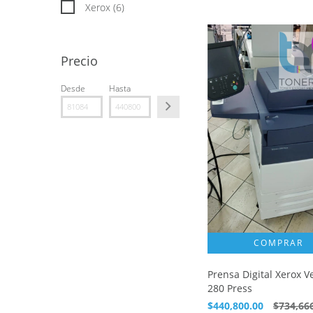
Xerox (6)
Precio
Desde
Hasta
Prensa Digital Xerox V
280 Press
$440,800.00
$734,66