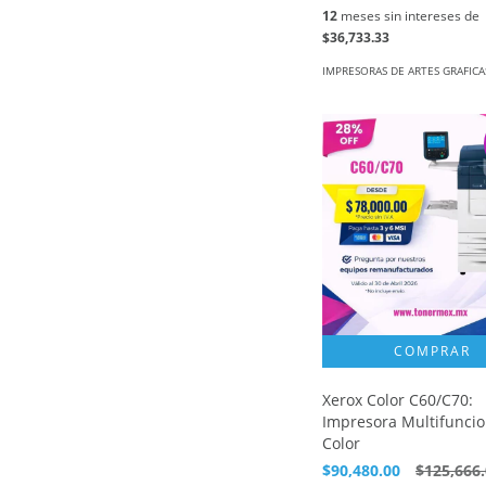
12
meses sin intereses de
$36,733.33
IMPRESORAS DE ARTES GRAFICA
Xerox Color C60/C70:
Impresora Multifuncio
Color
$90,480.00
$125,666