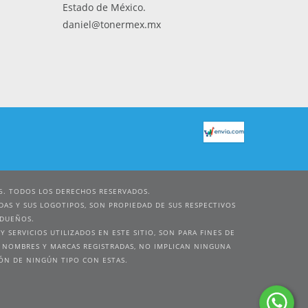
Estado de México.
daniel@tonermex.mx
6. TODOS LOS DERECHOS RESERVADOS.