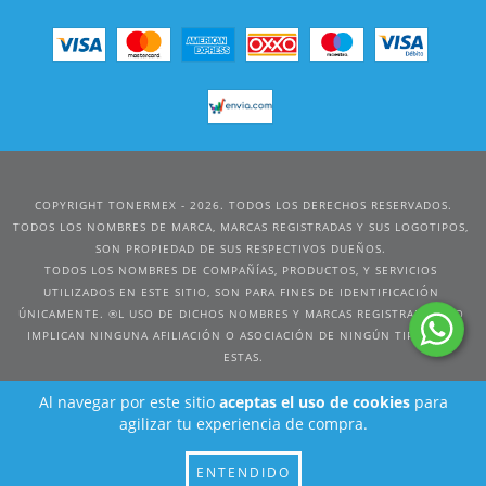
COPYRIGHT TONERMEX - 2026. TODOS LOS DERECHOS RESERVADOS.
Al navegar por este sitio
aceptas el uso de cookies
para
agilizar tu experiencia de compra.
ENTENDIDO