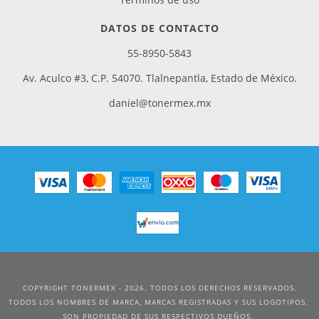
DATOS DE CONTACTO
55-8950-5843
Av. Aculco #3, C.P. 54070. Tlalnepantla, Estado de México.
daniel@tonermex.mx
COPYRIGHT TONERMEX - 2026. TODOS LOS DERECHOS RESERVADOS.