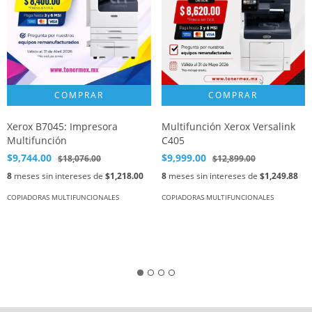
Xerox B7045: Impresora
Multifunción Xerox Versalink
Multifunción
C405
$9,744.00
$9,999.00
$18,076.00
$12,899.00
8
meses sin intereses de
$1,218.00
8
meses sin intereses de
$1,249.88
COPIADORAS MULTIFUNCIONALES
COPIADORAS MULTIFUNCIONALES