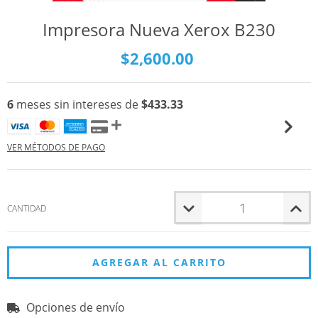
Impresora Nueva Xerox B230
$2,600.00
6
meses sin intereses de
$433.33
VER MÉTODOS DE PAGO
CANTIDAD
Opciones de envío
Entregas para el CP:
CAMBIAR CP