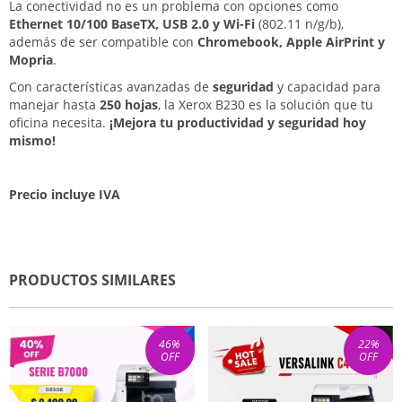
La conectividad no es un problema con opciones como
Ethernet 10/100 BaseTX, USB 2.0 y Wi-Fi
(802.11 n/g/b),
además de ser compatible con
Chromebook, Apple AirPrint y
Mopria
.
Con características avanzadas de
seguridad
y capacidad para
manejar hasta
250 hojas
, la Xerox B230 es la solución que tu
oficina necesita.
¡Mejora tu productividad y seguridad hoy
mismo!
Precio incluye IVA
PRODUCTOS SIMILARES
46
%
22
%
OFF
OFF