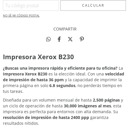
CALCULAR
NO SÉ MI CÓDIGO POSTAL
COMPARTIR
Impresora Xerox B230
¿Buscas una impresora rápida y eficiente para tu oficina?
La
Impresora Xerox B230
es la elección ideal. Con una
velocidad
de impresión de hasta 36 ppm
y la capacidad de imprimir la
primera página en solo
6.8 segundos
, no perderás tiempo en
tus tareas.
Diseñada para un volumen mensual de hasta
2,500 páginas
y
un ciclo de operación de hasta
30,000 imágenes al mes
, esta
impresora es perfecta para entornos con alta demanda. Su
resolución de impresión de hasta 2400 ppp
garantiza
resultados nítidos.