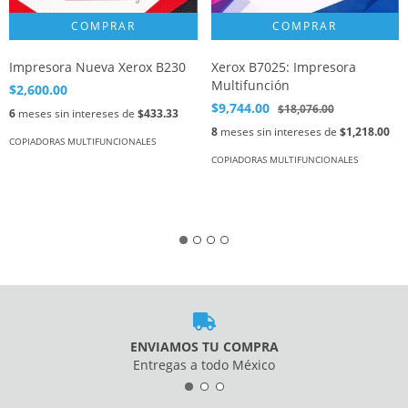
Impresora Nueva Xerox B230
Xerox B7025: Impresora
Multifunción
$2,600.00
$9,744.00
$18,076.00
6
meses sin intereses de
$433.33
8
meses sin intereses de
$1,218.00
COPIADORAS MULTIFUNCIONALES
COPIADORAS MULTIFUNCIONALES
ENVIAMOS TU COMPRA
Entregas a todo México