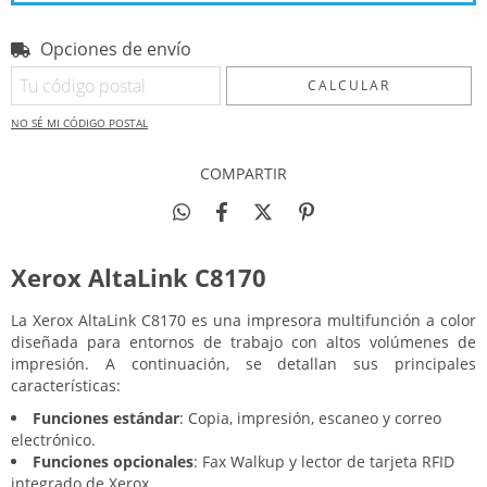
Opciones de envío
Entregas para el CP:
CAMBIAR CP
CALCULAR
NO SÉ MI CÓDIGO POSTAL
COMPARTIR
Xerox AltaLink C8170
La Xerox AltaLink C8170 es una impresora multifunción a color
diseñada para entornos de trabajo con altos volúmenes de
impresión. A continuación, se detallan sus principales
características:
Funciones estándar
: Copia, impresión, escaneo y correo
electrónico.
Funciones opcionales
: Fax Walkup y lector de tarjeta RFID
integrado de Xerox.