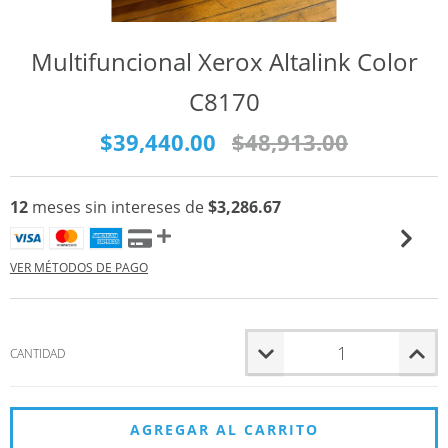
Multifuncional Xerox Altalink Color
C8170
$39,440.00
$48,913.00
12
meses sin intereses de
$3,286.67
VER MÉTODOS DE PAGO
CANTIDAD