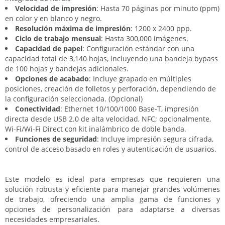
Velocidad de impresión
: Hasta 70 páginas por minuto (ppm)
en color y en blanco y negro.
Resolución máxima de impresión
: 1200 x 2400 ppp.
Ciclo de trabajo mensual
: Hasta 300,000 imágenes.
Capacidad de papel
: Configuración estándar con una
capacidad total de 3,140 hojas, incluyendo una bandeja bypass
de 100 hojas y bandejas adicionales.
Opciones de acabado
: Incluye grapado en múltiples
posiciones, creación de folletos y perforación, dependiendo de
la configuración seleccionada. (Opcional)
Conectividad
: Ethernet 10/100/1000 Base-T, impresión
directa desde USB 2.0 de alta velocidad, NFC; opcionalmente,
Wi-Fi/Wi-Fi Direct con kit inalámbrico de doble banda.
Funciones de seguridad
: Incluye impresión segura cifrada,
control de acceso basado en roles y autenticación de usuarios.
Este modelo es ideal para empresas que requieren una
solución robusta y eficiente para manejar grandes volúmenes
de trabajo, ofreciendo una amplia gama de funciones y
opciones de personalización para adaptarse a diversas
necesidades empresariales.