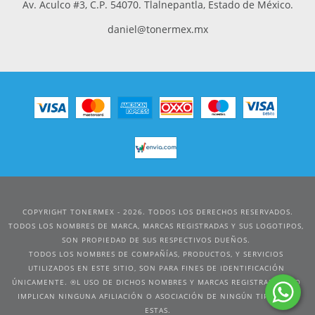
Av. Aculco #3, C.P. 54070. Tlalnepantla, Estado de México.
daniel@tonermex.mx
COPYRIGHT TONERMEX - 2026. TODOS LOS DERECHOS RESERVADOS.