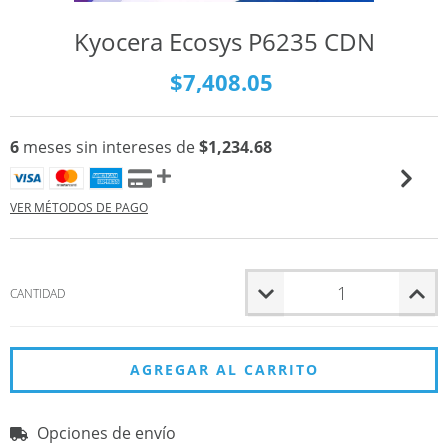
Kyocera Ecosys P6235 CDN
$7,408.05
6
meses sin intereses de
$1,234.68
VER MÉTODOS DE PAGO
CANTIDAD
Opciones de envío
Entregas para el CP:
CAMBIAR CP