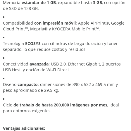
Memoria
estándar de 1 GB
, expandible hasta
3 GB
, con opción
de SSD de 128 GB.
Compatibilidad
con impresión móvil
: Apple AirPrint®, Google
Cloud Print™, Mopria® y KYOCERA Mobile Print™.
Tecnología
ECOSYS
con cilindros de larga duración y tóner
separado, lo que reduce costos y residuos.
Conectividad
avanzada
: USB 2.0, Ethernet Gigabit, 2 puertos
USB Host, y opción de Wi-Fi Direct.
Diseño
compacto
: dimensiones de 390 x 532 x 469.5 mm y
peso aproximado de 29.5 kg.
Ciclo
de trabajo de hasta 200,000 imágenes por mes
, ideal
para entornos exigentes.
Ventajas adicionales: