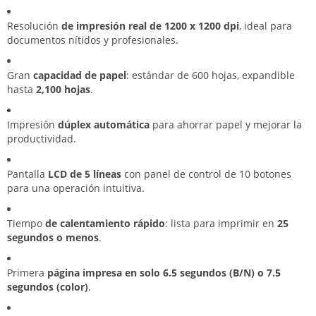
Resolución
de impresión real de 1200 x 1200 dpi
, ideal para
documentos nítidos y profesionales.
Gran
capacidad de papel
: estándar de 600 hojas, expandible
hasta
2,100 hojas
.
Impresión
dúplex automática
para ahorrar papel y mejorar la
productividad.
Pantalla
LCD de 5 líneas
con panel de control de 10 botones
para una operación intuitiva.
Tiempo
de calentamiento rápido
: lista para imprimir en
25
segundos o menos
.
Primera
página impresa en solo 6.5 segundos (B/N) o 7.5
segundos (color)
.