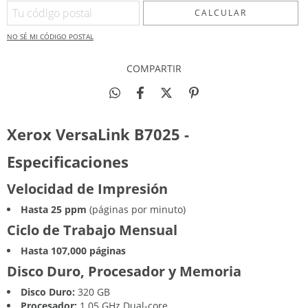
CALCULAR
NO SÉ MI CÓDIGO POSTAL
COMPARTIR
Xerox VersaLink B7025 -
Especificaciones
Velocidad de Impresión
Hasta 25 ppm
(páginas por minuto)
Ciclo de Trabajo Mensual
Hasta 107,000 páginas
Disco Duro, Procesador y Memoria
Disco Duro:
320 GB
Procesador:
1.05 GHz Dual-core