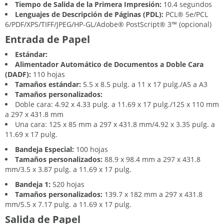
Tiempo de Salida de la Primera Impresión:
10.4 segundos
Lenguajes de Descripción de Páginas (PDL):
PCL® 5e/PCL
6/PDF/XPS/TIFF/JPEG/HP-GL/Adobe® PostScript® 3™ (opcional)
Entrada de Papel
Estándar:
Alimentador Automático de Documentos a Doble Cara
(DADF):
110 hojas
Tamaños estándar:
5.5 x 8.5 pulg. a 11 x 17 pulg./A5 a A3
Tamaños personalizados:
Doble cara: 4.92 x 4.33 pulg. a 11.69 x 17 pulg./125 x 110 mm
a 297 x 431.8 mm
Una cara: 125 x 85 mm a 297 x 431.8 mm/4.92 x 3.35 pulg. a
11.69 x 17 pulg.
Bandeja Especial:
100 hojas
Tamaños personalizados:
88.9 x 98.4 mm a 297 x 431.8
mm/3.5 x 3.87 pulg. a 11.69 x 17 pulg.
Bandeja 1:
520 hojas
Tamaños personalizados:
139.7 x 182 mm a 297 x 431.8
mm/5.5 x 7.17 pulg. a 11.69 x 17 pulg.
Salida de Papel