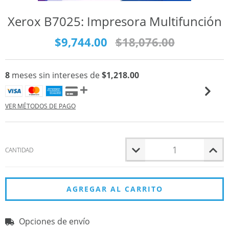
Xerox B7025: Impresora Multifunción
$9,744.00
$18,076.00
8
meses sin intereses de
$1,218.00
VER MÉTODOS DE PAGO
CANTIDAD
Opciones de envío
Entregas para el CP:
CAMBIAR CP