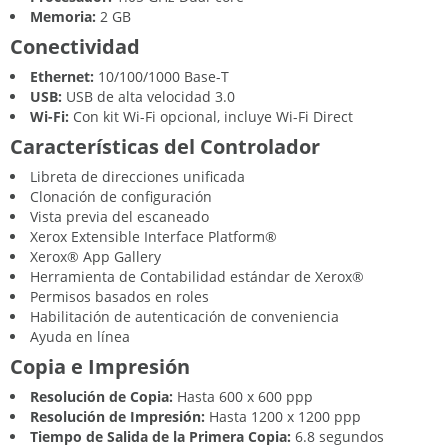
Memoria:
2 GB
Conectividad
Ethernet:
10/100/1000 Base-T
USB:
USB de alta velocidad 3.0
Wi-Fi:
Con kit Wi-Fi opcional, incluye Wi-Fi Direct
Características del Controlador
Libreta de direcciones unificada
Clonación de configuración
Vista previa del escaneado
Xerox Extensible Interface Platform®
Xerox® App Gallery
Herramienta de Contabilidad estándar de Xerox®
Permisos basados en roles
Habilitación de autenticación de conveniencia
Ayuda en línea
Copia e Impresión
Resolución de Copia:
Hasta 600 x 600 ppp
Resolución de Impresión:
Hasta 1200 x 1200 ppp
Tiempo de Salida de la Primera Copia:
6.8 segundos