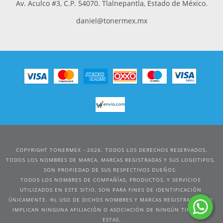
Av. Aculco #3, C.P. 54070. Tlalnepantla, Estado de México.
daniel@tonermex.mx
COPYRIGHT TONERMEX - 2026. TODOS LOS DERECHOS RESERVADOS.