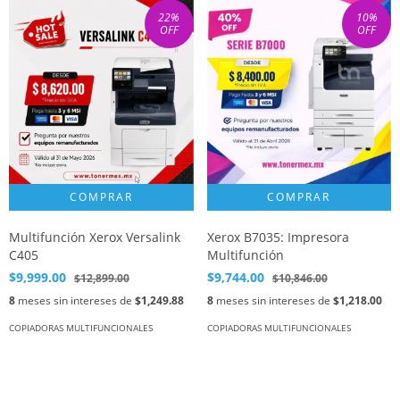
22
%
10
%
OFF
OFF
Multifunción Xerox Versalink
Xerox B7035: Impresora
C405
Multifunción
$9,999.00
$9,744.00
$12,899.00
$10,846.00
8
meses sin intereses de
$1,249.88
8
meses sin intereses de
$1,218.00
COPIADORAS MULTIFUNCIONALES
COPIADORAS MULTIFUNCIONALES